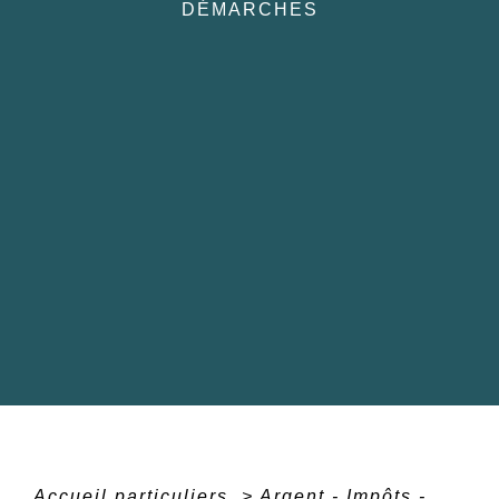
DÉMARCHES
Accueil particuliers
>
Argent - Impôts -