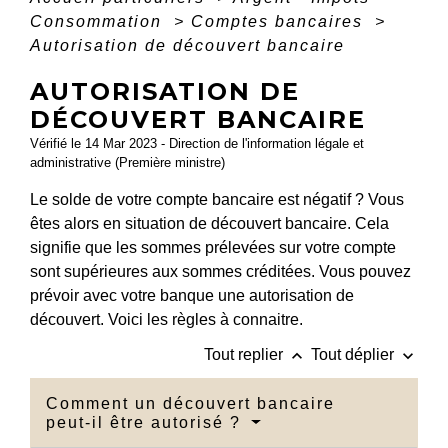
Consommation
>
Comptes bancaires
>
Autorisation de découvert bancaire
AUTORISATION DE
DÉCOUVERT BANCAIRE
Vérifié le 14 Mar 2023 - Direction de l'information légale et
administrative (Première ministre)
Le solde de votre compte bancaire est négatif ? Vous
êtes alors en situation de découvert bancaire. Cela
signifie que les sommes prélevées sur votre compte
sont supérieures aux sommes créditées. Vous pouvez
prévoir avec votre banque une autorisation de
découvert. Voici les règles à connaitre.
keyboard_arrow_up
keyboard_arrow_down
Tout replier
Tout déplier
Comment un découvert bancaire
peut-il être autorisé ?