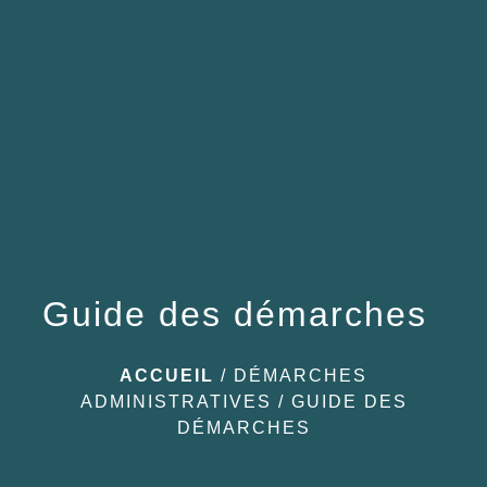
menu
Guide des démarches
ACCUEIL
/
DÉMARCHES
ADMINISTRATIVES
/
GUIDE DES
DÉMARCHES