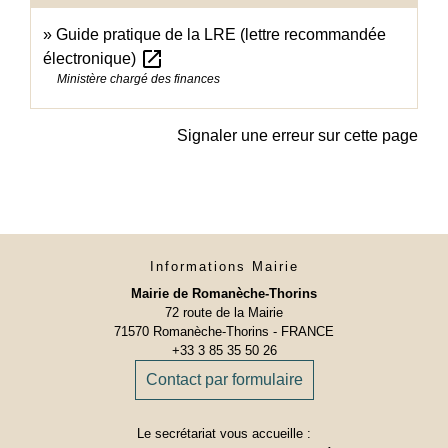
Guide pratique de la LRE (lettre recommandée
open_in_new
électronique)
Ministère chargé des finances
Signaler une erreur sur cette page
Informations Mairie
Mairie de Romanèche-Thorins
72 route de la Mairie
71570 Romanèche-Thorins - FRANCE
+33 3 85 35 50 26
Contact par formulaire
Le secrétariat vous accueille :