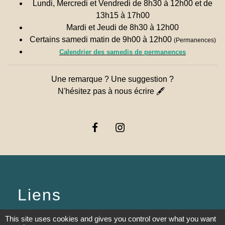
Lundi, Mercredi et Vendredi de 8h30 à 12h00 et de
13h15 à 17h00
Mardi et Jeudi de 8h30 à 12h00
Certains samedi matin de 9h00 à 12h00
(Permanences)
Calendrier des samedis de permanences
Une remarque ? Une suggestion ?
N'hésitez pas à nous écrire 🖋
Liens
PREFECTURE DE SAÔNE ET
This site uses cookies and gives you control over what you want