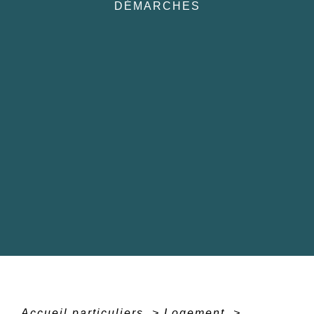
DÉMARCHES
Accueil particuliers
>
Logement
>