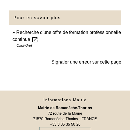
Pour en savoir plus
Recherche d'une offre de formation professionnelle
open_in_new
continue
Carif-Oref
Signaler une erreur sur cette page
Informations Mairie
Mairie de Romanèche-Thorins
72 route de la Mairie
71570 Romanèche-Thorins - FRANCE
+33 3 85 35 50 26