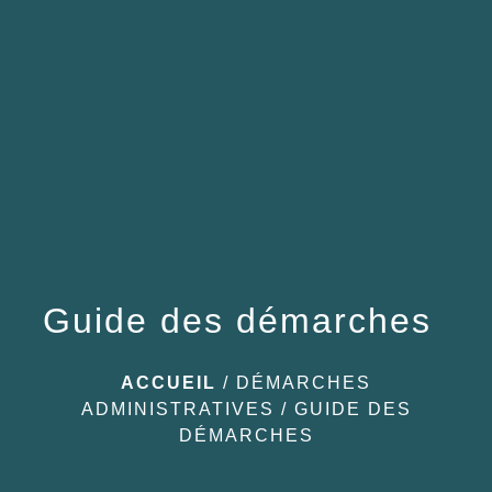
menu
Guide des démarches
ACCUEIL
/
DÉMARCHES
ADMINISTRATIVES
/
GUIDE DES
DÉMARCHES