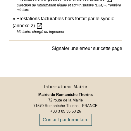
Direction de l'information légale et administrative (Dila) - Première
ministre
Prestations facturables hors forfait par le syndic
open_in_new
(annexe 2)
Ministère chargé du logement
Signaler une erreur sur cette page
Informations Mairie
Mairie de Romanèche-Thorins
72 route de la Mairie
71570 Romanèche-Thorins - FRANCE
+33 3 85 35 50 26
Contact par formulaire