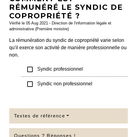
RÉMUNÉRÉ LE SYNDIC DE
COPROPRIÉTÉ ?
Vérifié le 05 Aug 2021 - Direction de l'information légale et
administrative (Première ministre)
La rémunération du syndic de copropriété varie selon
qu'il exerce son activité de manière professionnelle ou
non.
check_box_outline_blank
Syndic professionnel
check_box_outline_blank
Syndic non professionnel
Textes de référence
Questions ? Réponses !