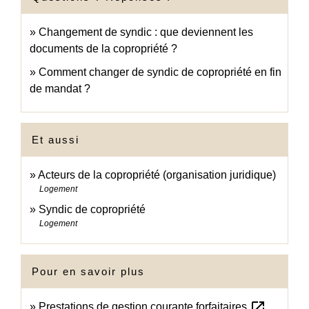
Changement de syndic : que deviennent les
documents de la copropriété ?
Comment changer de syndic de copropriété en fin
de mandat ?
Et aussi
Acteurs de la copropriété (organisation juridique)
Logement
Syndic de copropriété
Logement
Pour en savoir plus
open_in_new
Prestations de gestion courante forfaitaires