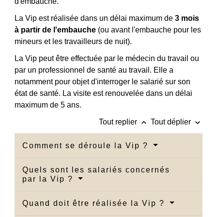
d'embauche.
La Vip est réalisée dans un délai maximum de
3 mois
à partir de l'embauche
(ou avant l'embauche pour les
mineurs et les travailleurs de nuit).
La Vip peut être effectuée par le médecin du travail ou
par un professionnel de santé au travail. Elle a
notamment pour objet d'interroger le salarié sur son
état de santé. La visite est renouvelée dans un délai
maximum de 5 ans.
keyboard_arrow_up
keyboard_arrow_down
Tout replier
Tout déplier
Comment se déroule la Vip ?
Quels sont les salariés concernés
par la Vip ?
Quand doit être réalisée la Vip ?