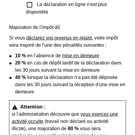
check_box_outline_blank
La déclaration en ligne n'est plus
disponible
Majoration de l'impôt dû
Si vous
déclarez vos revenus en retard
, votre impôt
sera majoré de l'une des pénalités suivantes :
10 %
en l'absence de
mise en demeure
20 %
en cas de dépôt tardif de la déclaration dans
les 30 jours suivant la mise en demeure
40 %
lorsque la déclaration n'a pas été déposée
dans les 30 jours suivant la réception d'une mise en
demeure
Attention :
warning
si l'administration découvre que
vous exercez une
activité occulte
(travail non déclaré ou activité
illicite), une majoration de
80 %
vous sera