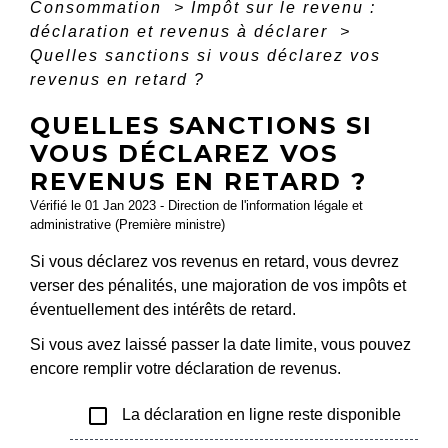
Consommation
>
Impôt sur le revenu :
déclaration et revenus à déclarer
>
Quelles sanctions si vous déclarez vos
revenus en retard ?
QUELLES SANCTIONS SI
VOUS DÉCLAREZ VOS
REVENUS EN RETARD ?
Vérifié le 01 Jan 2023 - Direction de l'information légale et
administrative (Première ministre)
Si vous déclarez vos revenus en retard, vous devrez
verser des pénalités, une majoration de vos impôts et
éventuellement des intérêts de retard.
Si vous avez laissé passer la date limite, vous pouvez
encore remplir votre déclaration de revenus.
check_box_outline_blank
La déclaration en ligne reste disponible