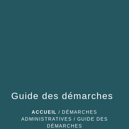
menu
Guide des démarches
ACCUEIL
/
DÉMARCHES
ADMINISTRATIVES
/
GUIDE DES
DÉMARCHES