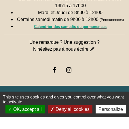
13h15 à 17h00
Mardi et Jeudi de 8h30 à 12h00
Certains samedi matin de 9h00 à 12h00
(Permanences)
Calendrier des samedis de permanences
Une remarque ? Une suggestion ?
N'hésitez pas à nous écrire 🖋
This site uses cookies and gives you control over what you want
to activate
Liens
OK, accept all
Deny all cookies
Personalize
PREFECTURE DE SAÔNE ET
LOIRE