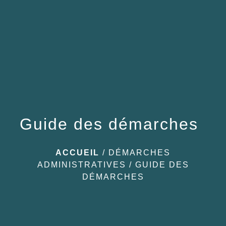
menu
Guide des démarches
ACCUEIL
/
DÉMARCHES
ADMINISTRATIVES
/
GUIDE DES
DÉMARCHES