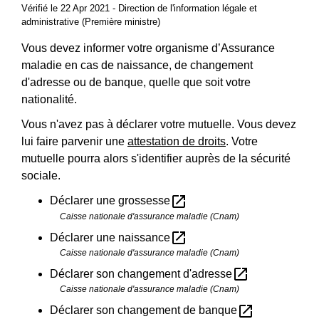
Vérifié le 22 Apr 2021 - Direction de l'information légale et
administrative (Première ministre)
Vous devez informer votre organisme d’Assurance
maladie en cas de naissance, de changement
d'adresse ou de banque, quelle que soit votre
nationalité.
Vous n'avez pas à déclarer votre mutuelle. Vous devez
lui faire parvenir une
attestation de droits
. Votre
mutuelle pourra alors s'identifier auprès de la sécurité
sociale.
open_in_new
Déclarer une grossesse
Caisse nationale d'assurance maladie (Cnam)
open_in_new
Déclarer une naissance
Caisse nationale d'assurance maladie (Cnam)
open_in_new
Déclarer son changement d'adresse
Caisse nationale d'assurance maladie (Cnam)
open_in_new
Déclarer son changement de banque