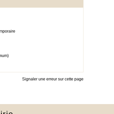
emporaire
imum)
Signaler une erreur sur cette page