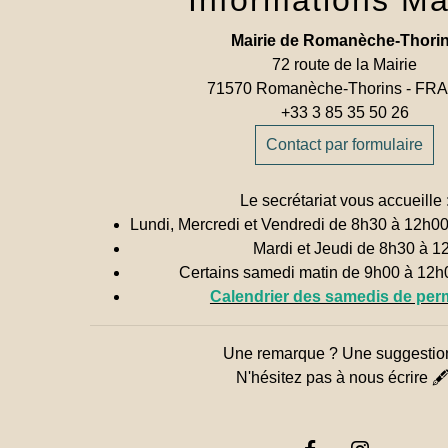
Informations Ma
Mairie de Romanèche-Thori
72 route de la Mairie
71570 Romanèche-Thorins - F
+33 3 85 35 50 26
Contact par formulaire
Le secrétariat vous accueille 
Lundi, Mercredi et Vendredi de 8h30 à 12h0
Mardi et Jeudi de 8h30 à 1
Certains samedi matin de 9h00 à 12
Calendrier des samedis de pe
Une remarque ? Une suggestio
N'hésitez pas à nous écrire 