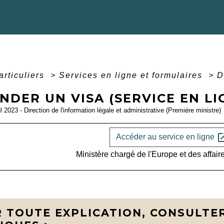
articuliers
>
Services en ligne et formulaires
>
D
DER UN VISA (SERVICE EN LI
ul 2023 - Direction de l'information légale et administrative (Première ministre)
open_i
Accéder au service en ligne
Ministère chargé de l'Europe et des affair
 TOUTE EXPLICATION, CONSULTER