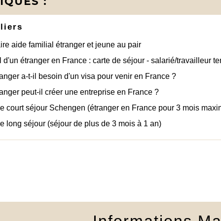
IQUES :
liers
ire aide familial étranger et jeune au pair
l d'un étranger en France : carte de séjour - salarié/travailleur t
anger a-t-il besoin d'un visa pour venir en France ?
anger peut-il créer une entreprise en France ?
de court séjour Schengen (étranger en France pour 3 mois max
e long séjour (séjour de plus de 3 mois à 1 an)