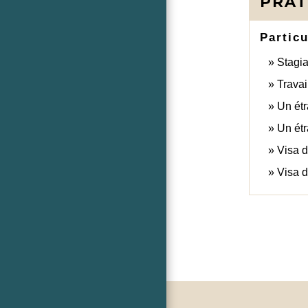
PRAT
Particu
Stagia
Travai
Un étr
Un étr
Visa 
Visa d