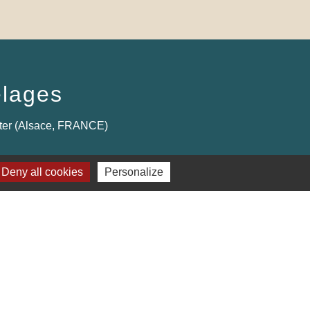
lages
ter (Alsace, FRANCE)
Deny all cookies
Personalize
Plan du site
-
Gestion des cookies