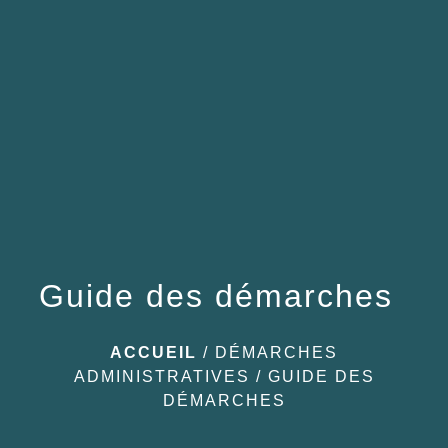
menu
Guide des démarches
ACCUEIL
/
DÉMARCHES
ADMINISTRATIVES
/
GUIDE DES
DÉMARCHES