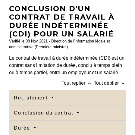
CONCLUSION D'UN
CONTRAT DE TRAVAIL À
DURÉE INDÉTERMINÉE
(CDI) POUR UN SALARIÉ
Vérifié le 08 Nov 2021 - Direction de l'information légale et
administrative (Première ministre)
Le contrat de travail à durée indéterminée (CDI) est un
contrat sans limitation de durée, conclu à temps plein
ou à temps partiel, entre un employeur et un salarié.
keyboard_arrow_up
keyboard_arrow_down
Tout replier
Tout déplier
Recrutement
Conclusion du contrat
Durée