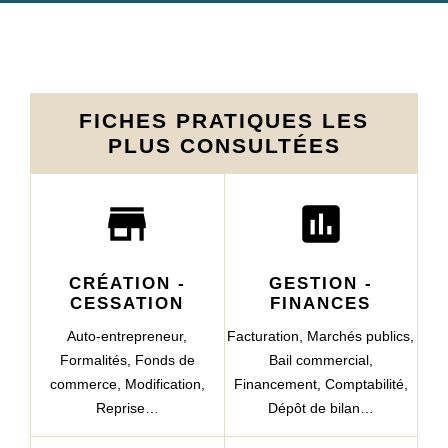
FICHES PRATIQUES LES
PLUS CONSULTÉES
store
assessment
CRÉATION -
GESTION -
CESSATION
FINANCES
Auto-entrepreneur,
Facturation,
Marchés publics,
Formalités,
Fonds de
Bail commercial,
commerce,
Modification,
Financement,
Comptabilité,
Reprise…
Dépôt de bilan…