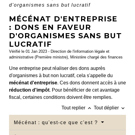
d'organismes sans but lucratif
MÉCÉNAT D'ENTREPRISE
: DONS EN FAVEUR
D'ORGANISMES SANS BUT
LUCRATIF
Vérifié le 01 Jan 2023 - Direction de l'information légale et
administrative (Première ministre), Ministère chargé des finances
Une entreprise peut réaliser des dons auprès
d'organismes à but non lucratif, cela s'appelle du
mécénat d'entreprise
. Ces dons donnent accès à une
réduction d'impôt
. Pour bénéficier de cet avantage
fiscal, certaines conditions doivent être remplies.
keyboard_arrow_up
keyboard_arrow_down
Tout replier
Tout déplier
Mécénat : qu'est-ce que c'est ?