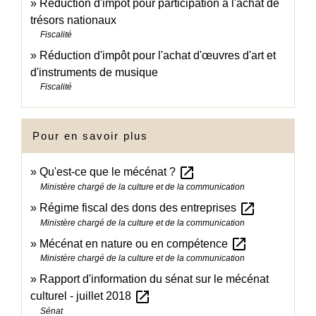
Réduction d'impôt pour participation à l'achat de
trésors nationaux
Fiscalité
Réduction d'impôt pour l'achat d'œuvres d'art et
d'instruments de musique
Fiscalité
Pour en savoir plus
open_in_new
Qu'est-ce que le mécénat ?
Ministère chargé de la culture et de la communication
open_in_new
Régime fiscal des dons des entreprises
Ministère chargé de la culture et de la communication
open_in_new
Mécénat en nature ou en compétence
Ministère chargé de la culture et de la communication
Rapport d'information du sénat sur le mécénat
open_in_new
culturel - juillet 2018
Sénat