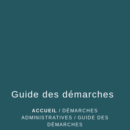
menu
Guide des démarches
ACCUEIL
/
DÉMARCHES
ADMINISTRATIVES
/
GUIDE DES
DÉMARCHES