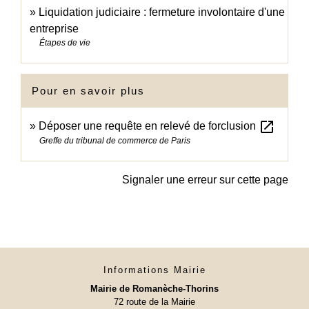
Liquidation judiciaire : fermeture involontaire d'une
entreprise
Étapes de vie
Pour en savoir plus
open_in_new
Déposer une requête en relevé de forclusion
Greffe du tribunal de commerce de Paris
Signaler une erreur sur cette page
Informations Mairie
Mairie de Romanèche-Thorins
72 route de la Mairie