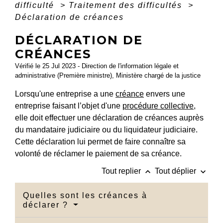
difficulté
>
Traitement des difficultés
>
Déclaration de créances
DÉCLARATION DE
CRÉANCES
Vérifié le 25 Jul 2023 - Direction de l'information légale et
administrative (Première ministre), Ministère chargé de la justice
Lorsqu'une entreprise a une
créance
envers une
entreprise faisant l’objet d'une
procédure collective
,
elle doit effectuer une déclaration de créances auprès
du mandataire judiciaire ou du liquidateur judiciaire.
Cette déclaration lui permet de faire connaître sa
volonté de réclamer le paiement de sa créance.
keyboard_arrow_up
keyboard_arrow_down
Tout replier
Tout déplier
Quelles sont les créances à
déclarer ?