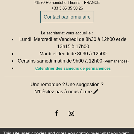
71570 Romanèche-Thorins - FRANCE
+33 3 85 35 50 26
Contact par formulaire
Le secrétariat vous accueille :
Lundi, Mercredi et Vendredi de 8h30 à 12h00 et de
13h15 à 17h00
Mardi et Jeudi de 8h30 à 12h00
Certains samedi matin de 9h00 à 12h00
(Permanences)
Calendrier des samedis de permanences
Une remarque ? Une suggestion ?
N'hésitez pas à nous écrire 🖋
This site uses cookies and gives you control over what you want