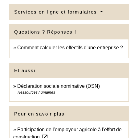
Services en ligne et formulaires
Questions ? Réponses !
Comment calculer les effectifs d'une entreprise ?
Et aussi
Déclaration sociale nominative (DSN)
Ressources humaines
Pour en savoir plus
Participation de l'employeur agricole à l'effort de
open_in_new
construction