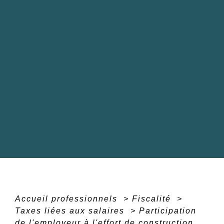
Accueil professionnels
>
Fiscalité
>
Taxes liées aux salaires
>
Participation
de l'employeur à l'effort de construction