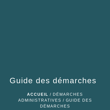
menu
Guide des démarches
ACCUEIL
/
DÉMARCHES
ADMINISTRATIVES
/
GUIDE DES
DÉMARCHES