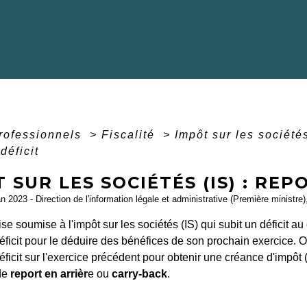
professionnels
>
Fiscalité
>
Impôt sur les sociét
déficit
 SUR LES SOCIÉTÉS (IS) : REP
an 2023 - Direction de l'information légale et administrative (Première ministr
se soumise à l'impôt sur les sociétés (IS) qui subit un déficit au 
déficit pour le déduire des bénéfices de son prochain exercice. 
déficit sur l'exercice précédent pour obtenir une créance d'impôt
 de
report en arrièr
e ou
carry-back
.