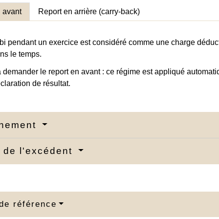
 avant
Report en arrière (carry-back)
subi pendant un exercice est considéré comme une charge déduct
ans le temps.
 à demander le report en avant : ce régime est appliqué automati
claration de résultat.
nnement
 de l'excédent
de référence