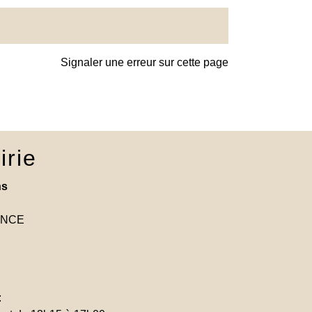
Signaler une erreur sur cette page
irie
ns
RANCE
: