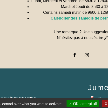
Lundi, Mercredi et Vendredi de 8h30 à 12h0
Mardi et Jeudi de 8h30 à 1
Certains samedi matin de 9h00 à 12
Calendrier des samedis de pe
Une remarque ? Une suggestio
N'hésitez pas à nous écrire 
Jume
Muns
E SAÔNE ET LOIRE
 control over what you want to activate
OK, accept all