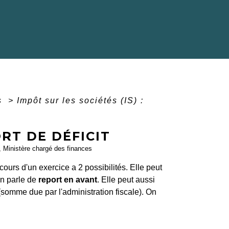
és
>
Impôt sur les sociétés (IS) :
ORT DE DÉFICIT
e), Ministère chargé des finances
cours d'un exercice a 2 possibilités. Elle peut
On parle de
report en avant
. Elle peut aussi
 (somme due par l'administration fiscale). On