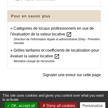
Pour en savoir plus
Catégories de locaux professionnels en vue de
open_in_new
l'évaluation de la valeur locative
Direction de l'information légale et administrative (Dila) - Première
ministre
Grilles tarifaires et coefficients de localisation pour
open_in_new
évaluer la valeur locative
Ministère chargé de l'économie
Signaler une erreur sur cette page
This site uses cookies and gives you control over what you want
to activate
OK, accept all
Deny all cookies
Personalize
Informations Mairie