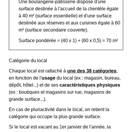
Une boulangerie-pâtisserie dispose d'une
surface destinée à l'accueil de la clientèle égale
à 40 m² (surface essentielle) et d'une surface
destinée aux réserves et aux cuisines égale à 60
m² (surface secondaire couverte).
Surface pondérée = (40 x 1) + (60 x 0,5) = 70 m²
Catégorie du local
Chaque local est rattaché à
une des 38 catégories
,
en fonction de l'
usage
du local (ex : magasin, bureau,
dépôt, hôtel...) et de ses
caractéristiques physiques
(ex : boutiques et magasins sur rue, magasins de
grande surface...).
En cas de pluriactivité dans le local, on retient la
catégorie qui occupe la plus grande surface.
Si le local est vacant au 1
er
janvier de l'année, la