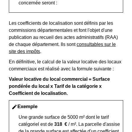
concernée seront :
Les coefficients de localisation sont définis par les
commissions départementales et font l'objet d'une
publication au recueil des actes administratifs (RAA)
de chaque département. Ils sont
consultables sur le
site des impôts
.
En définitive, le calcul de la valeur locative des locaux
commerciaux est réalisé avec la formule suivante :
Valeur locative du local commercial = Surface
pondérée du local x Tarif de la catégorie x
Coefficient de localisation
.
Exemple
edit
Une grande surface de 5000 m² dont le tarif
catégoriel est de
318 €
/ m². La parcelle d'assise
de la grande surface est affectée d'un coefficient