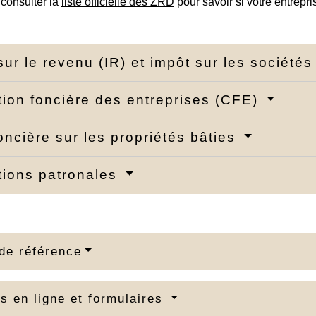
consulter la
liste officielle des ZRD
pour savoir si votre entrepri
sur le revenu (IR) et impôt sur les sociétés
tion foncière des entreprises (CFE)
oncière sur les propriétés bâties
tions patronales
de référence
s en ligne et formulaires