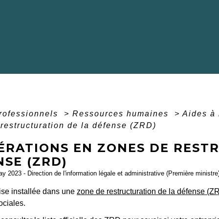
professionnels
>
Ressources humaines
>
Aides à
restructuration de la défense (ZRD)
ÉRATIONS EN ZONES DE REST
NSE (ZRD)
ay 2023 - Direction de l'information légale et administrative (Première ministre
ise installée dans une
zone de restructuration de la défense (Z
ociales.