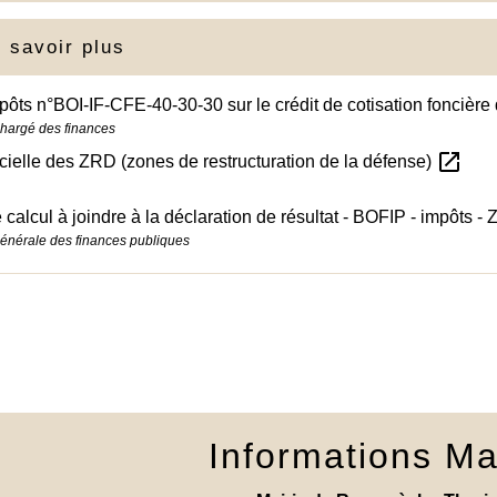
 savoir plus
pôts n°BOI-IF-CFE-40-30-30 sur le crédit de cotisation foncière
chargé des finances
open_in_new
ficielle des ZRD (zones de restructuration de la défense)
 calcul à joindre à la déclaration de résultat - BOFIP - impôts 
générale des finances publiques
Informations Ma