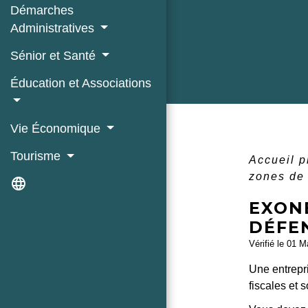
Démarches
Administratives
Sénior et Santé
Éducation et Associations
Vie Économique
Tourisme
Accueil 
zones de 
language
EXON
DÉFE
Vérifié le 01 M
Une entrepr
fiscales et s