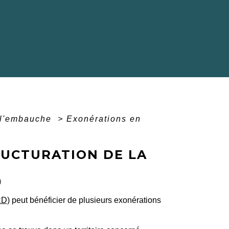
 l'embauche
>
Exonérations en
RUCTURATION DE LA
)
RD)
peut bénéficier de plusieurs exonérations