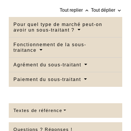
keyboard_arrow_up
keyboard_arrow_down
Tout replier
Tout déplier
Pour quel type de marché peut-on
avoir un sous-traitant ?
Fonctionnement de la sous-
traitance
Agrément du sous-traitant
Paiement du sous-traitant
Textes de référence
Questions ? Réponses !