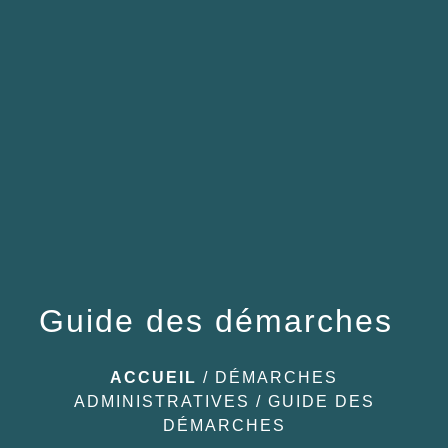
menu
Guide des démarches
ACCUEIL
/
DÉMARCHES
ADMINISTRATIVES
/
GUIDE DES
DÉMARCHES