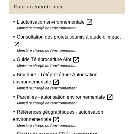
Pour en savoir plus
open_in_new
L'autorisation environnementale
Ministère chargé de l'environnement
Consultation des projets soumis à étude d'impact
open_in_new
Ministère chargé de l'environnement
open_in_new
Guide Téléprocédure Aiot
Ministère chargé de l'environnement
Brochure - Téléprocédure Autorisation
open_in_new
environnementale
Ministère chargé de l'environnement
open_in_new
Parcelles - autorisation environnementale
Ministère chargé de l'environnement
Références géographiques - autorisation
open_in_new
environnementale
Ministère chargé de l'environnement