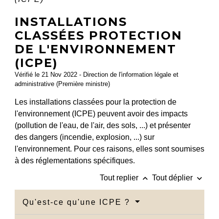
INSTALLATIONS
CLASSÉES PROTECTION
DE L'ENVIRONNEMENT
(ICPE)
Vérifié le 21 Nov 2022 - Direction de l'information légale et
administrative (Première ministre)
Les installations classées pour la protection de
l'environnement (ICPE) peuvent avoir des impacts
(pollution de l'eau, de l'air, des sols, ...) et présenter
des dangers (incendie, explosion, ...) sur
l'environnement. Pour ces raisons, elles sont soumises
à des réglementations spécifiques.
keyboard_arrow_up
keyboard_arrow_down
Tout replier
Tout déplier
Qu'est-ce qu'une ICPE ?