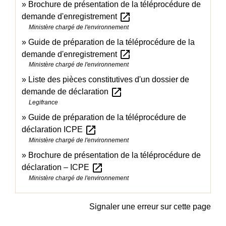
Brochure de présentation de la téléprocédure de
open_in_new
demande d'enregistrement
Ministère chargé de l'environnement
Guide de préparation de la téléprocédure de la
open_in_new
demande d'enregistrement
Ministère chargé de l'environnement
Liste des pièces constitutives d'un dossier de
open_in_new
demande de déclaration
Legifrance
Guide de préparation de la téléprocédure de
open_in_new
déclaration ICPE
Ministère chargé de l'environnement
Brochure de présentation de la téléprocédure de
open_in_new
déclaration – ICPE
Ministère chargé de l'environnement
Signaler une erreur sur cette page