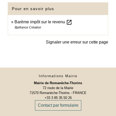
Pour en savoir plus
open_in_new
Barème impôt sur le revenu
Bpifrance Création
Signaler une erreur sur cette page
Informations Mairie
Mairie de Romanèche-Thorins
72 route de la Mairie
71570 Romanèche-Thorins - FRANCE
+33 3 85 35 50 26
Contact par formulaire