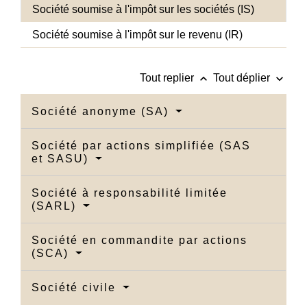
Société soumise à l'impôt sur les sociétés (IS)
Société soumise à l'impôt sur le revenu (IR)
keyboard_arrow_up
keyboard_arrow_down
Tout replier
Tout déplier
Société anonyme (SA)
Société par actions simplifiée (SAS
et SASU)
Société à responsabilité limitée
(SARL)
Société en commandite par actions
(SCA)
Société civile