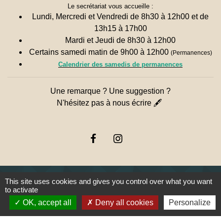
Le secrétariat vous accueille :
Lundi, Mercredi et Vendredi de 8h30 à 12h00 et de
13h15 à 17h00
Mardi et Jeudi de 8h30 à 12h00
Certains samedi matin de 9h00 à 12h00
(Permanences)
Calendrier des samedis de permanences
Une remarque ? Une suggestion ?
N'hésitez pas à nous écrire 🖋
This site uses cookies and gives you control over what you want
to activate
Liens
OK, accept all
Deny all cookies
Personalize