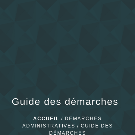
menu
Guide des démarches
ACCUEIL
/
DÉMARCHES
ADMINISTRATIVES
/
GUIDE DES
DÉMARCHES