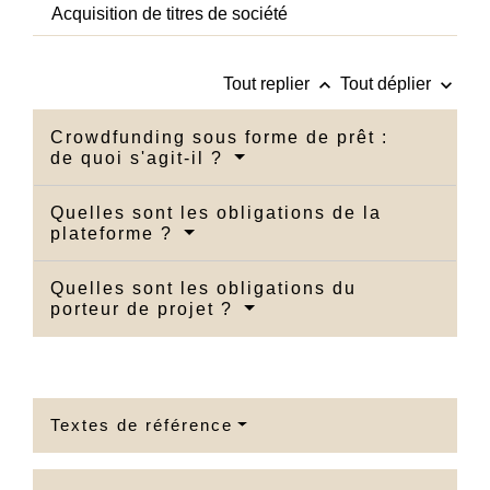
Acquisition de titres de société
keyboard_arrow_up
keyboard_arrow_down
Tout replier
Tout déplier
Crowdfunding sous forme de prêt :
de quoi s'agit-il ?
Quelles sont les obligations de la
plateforme ?
Quelles sont les obligations du
porteur de projet ?
Textes de référence