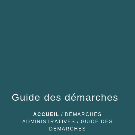
menu
Guide des démarches
ACCUEIL
/
DÉMARCHES
ADMINISTRATIVES
/
GUIDE DES
DÉMARCHES