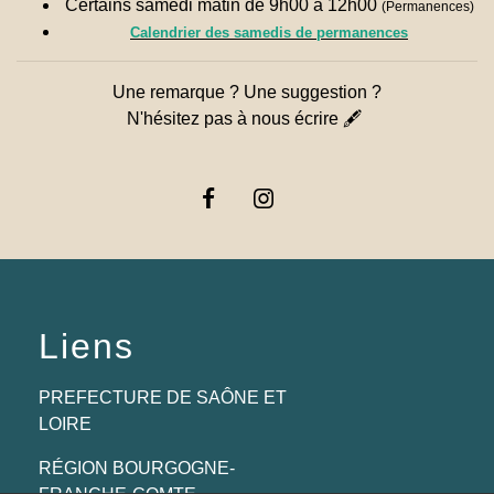
Certains samedi matin de 9h00 à 12h00
(Permanences)
Calendrier des samedis de permanences
Une remarque ? Une suggestion ?
N'hésitez pas à nous écrire 🖋
Liens
PREFECTURE DE SAÔNE ET
LOIRE
RÉGION BOURGOGNE-