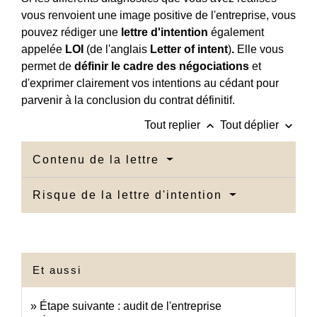
vous renvoient une image positive de l'entreprise, vous
pouvez rédiger une
lettre d'intention
également
appelée
LOI
(de l'anglais
Letter of intent
)
.
Elle vous
permet de
définir le cadre des négociations
et
d'exprimer clairement vos intentions au cédant pour
parvenir à la conclusion du contrat définitif.
keyboard_arrow_up
keyboard_arrow_down
Tout replier
Tout déplier
Contenu de la lettre
Risque de la lettre d'intention
Et aussi
Étape suivante : audit de l'entreprise