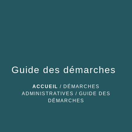
menu
Guide des démarches
ACCUEIL
/
DÉMARCHES
ADMINISTRATIVES
/
GUIDE DES
DÉMARCHES