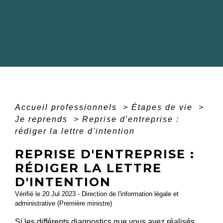
Accueil professionnels
>
Étapes de vie
>
Je reprends
>
Reprise d'entreprise :
rédiger la lettre d'intention
REPRISE D'ENTREPRISE :
RÉDIGER LA LETTRE
D'INTENTION
Vérifié le 20 Jul 2023 - Direction de l'information légale et
administrative (Première ministre)
Si les différents diagnostics que vous avez réalisés