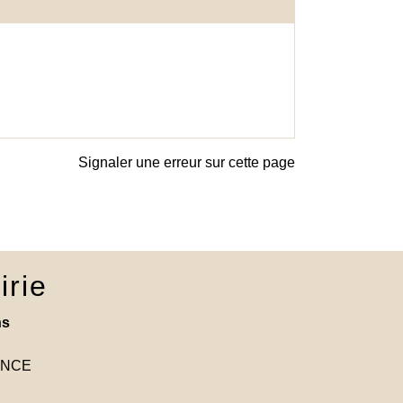
Signaler une erreur sur cette page
irie
ns
RANCE