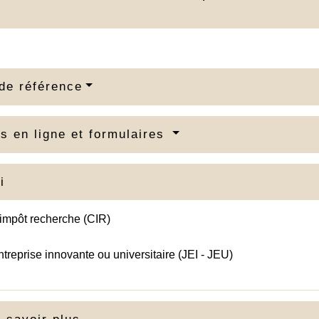
de référence
s en ligne et formulaires
i
'impôt recherche (CIR)
treprise innovante ou universitaire (JEI - JEU)