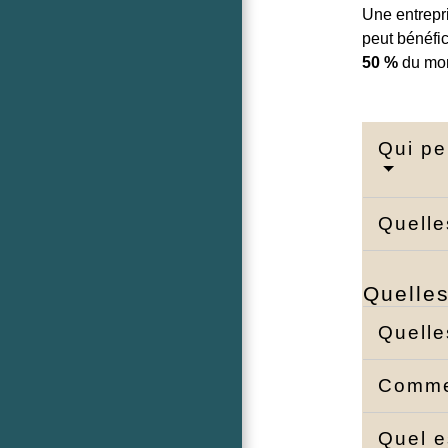
Une entrepr
peut bénéfic
50 %
du mont
Qui pe
Quelle
Quelles
Quelle
Comme
Quel e