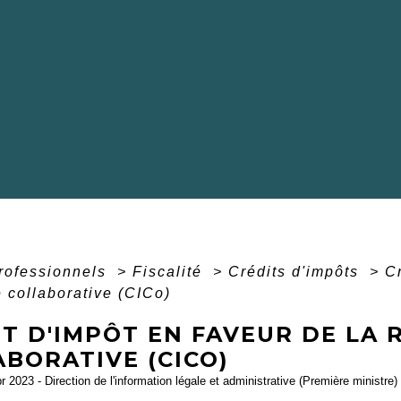
professionnels
>
Fiscalité
>
Crédits d'impôts
>
Cr
 collaborative (CICo)
IT D'IMPÔT EN FAVEUR DE LA
BORATIVE (CICO)
pr 2023 - Direction de l'information légale et administrative (Première ministre)