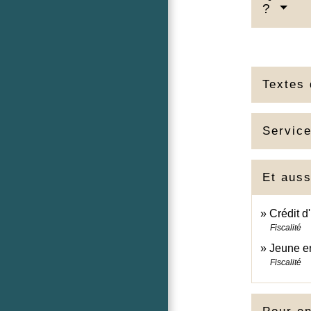
?
Textes 
Service
Et auss
Crédit d
Fiscalité
Jeune en
Fiscalité