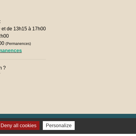
:
0 et de 13h15 à 17h00
2h00
h00
(Permanences)
rmanences
n ?

Deny all cookies
Personalize