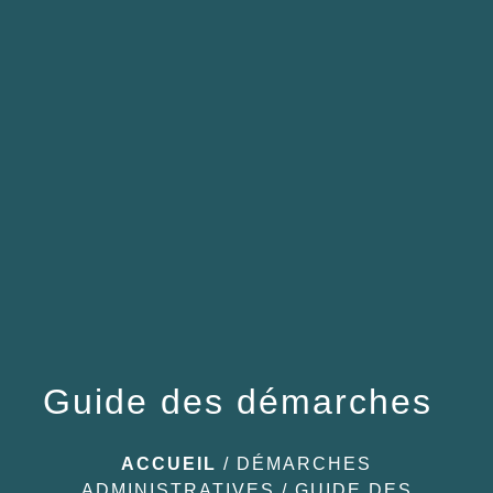
menu
Guide des démarches
ACCUEIL
/
DÉMARCHES
ADMINISTRATIVES
/
GUIDE DES