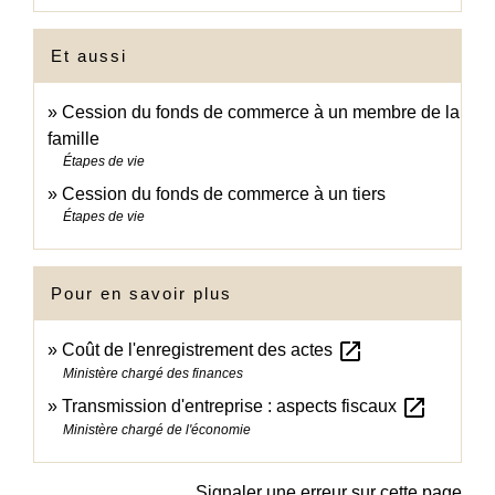
Et aussi
Cession du fonds de commerce à un membre de la
famille
Étapes de vie
Cession du fonds de commerce à un tiers
Étapes de vie
Pour en savoir plus
open_in_new
Coût de l'enregistrement des actes
Ministère chargé des finances
open_in_new
Transmission d'entreprise : aspects fiscaux
Ministère chargé de l'économie
Signaler une erreur sur cette page