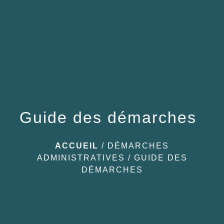
menu
Guide des démarches
ACCUEIL
/
DÉMARCHES
ADMINISTRATIVES
/
GUIDE DES
DÉMARCHES