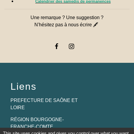
Calendrier des samedis de permanences
Une remarque ? Une suggestion ?
N'hésitez pas à nous écrire 🖋
Liens
PREFECTURE DE SAÔNE ET
LOIRE
RÉGION BOURGOGNE-
FRANCHE-COMTE
This site uses cookies and gives you control over what you want