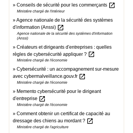
open_in_new
Conseils de sécurité pour les commerçants
Ministère chargé de l'intérieur
Agence nationale de la sécurité des systèmes
open_in_new
d'information (Anssi)
Agence nationale de la sécurité des systèmes d'information
(Anssi)
Créateurs et dirigeants d'entreprises : quelles
open_in_new
règles de cybersécurité appliquer ?
Ministère chargé de l'économie
Cybersécurité : un accompagnement sur-mesure
open_in_new
avec cybermalveillance.gouv.fr
Ministère chargé de l'économie
Memento cybersécurité pour le dirigeant
open_in_new
d'entreprise
Ministère chargé de l'économie
Comment obtenir un certificat de capacité au
open_in_new
dressage des chiens au mordant ?
Ministère chargé de l'agriculture