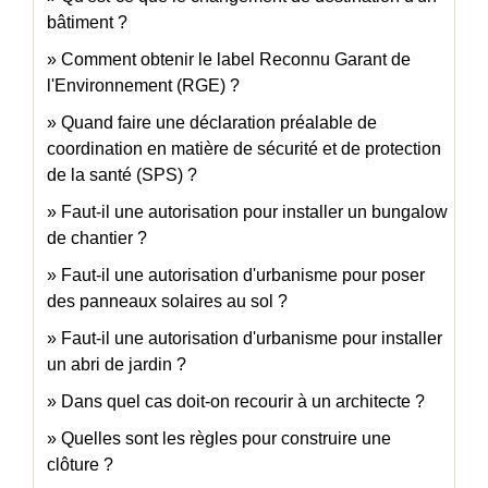
bâtiment ?
Comment obtenir le label Reconnu Garant de
l'Environnement (RGE) ?
Quand faire une déclaration préalable de
coordination en matière de sécurité et de protection
de la santé (SPS) ?
Faut-il une autorisation pour installer un bungalow
de chantier ?
Faut-il une autorisation d'urbanisme pour poser
des panneaux solaires au sol ?
Faut-il une autorisation d'urbanisme pour installer
un abri de jardin ?
Dans quel cas doit-on recourir à un architecte ?
Quelles sont les règles pour construire une
clôture ?