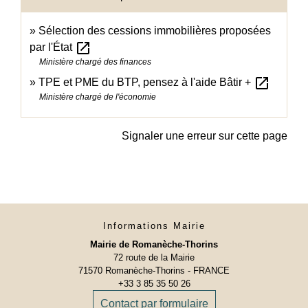
Sélection des cessions immobilières proposées
open_in_new
par l'État
Ministère chargé des finances
open_in_new
TPE et PME du BTP, pensez à l'aide Bâtir +
Ministère chargé de l'économie
Signaler une erreur sur cette page
Informations Mairie
Mairie de Romanèche-Thorins
72 route de la Mairie
71570 Romanèche-Thorins - FRANCE
+33 3 85 35 50 26
Contact par formulaire