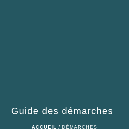
menu
Guide des démarches
ACCUEIL
/
DÉMARCHES