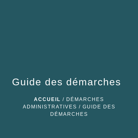
menu
Guide des démarches
ACCUEIL
/
DÉMARCHES
ADMINISTRATIVES
/
GUIDE DES
DÉMARCHES