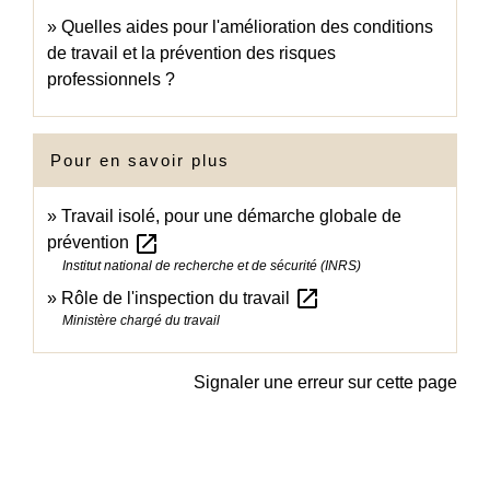
Quelles aides pour l'amélioration des conditions
de travail et la prévention des risques
professionnels ?
Pour en savoir plus
Travail isolé, pour une démarche globale de
open_in_new
prévention
Institut national de recherche et de sécurité (INRS)
open_in_new
Rôle de l'inspection du travail
Ministère chargé du travail
Signaler une erreur sur cette page