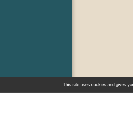
This site uses cookies and gives you
Liens