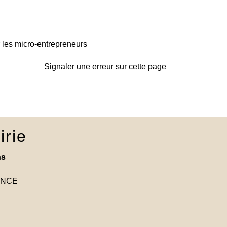
 les micro-entrepreneurs
Signaler une erreur sur cette page
irie
ns
RANCE