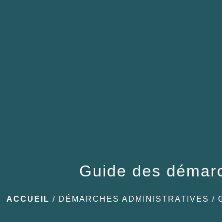
Guide des démar
ACCUEIL
/
DÉMARCHES ADMINISTRATIVES
/