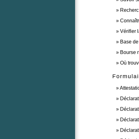
Recherch
Connaîtr
Vérifier
Base de 
Bourse n
Où trouv
Formulai
Attestat
Déclarat
Déclarat
Déclarat
Déclarat