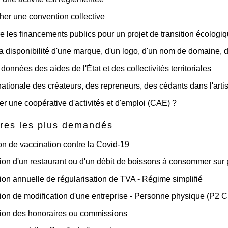
er une convention collective
e les financements publics pour un projet de transition écologi
 la disponibilité d'une marque, d'un logo, d'un nom de domaine,
données des aides de l'État et des collectivités territoriales
ationale des créateurs, des repreneurs, des cédants dans l'arti
er une coopérative d'activités et d'emploi (CAE) ?
res les plus demandés
ion de vaccination contre la Covid‑19
ion d'un restaurant ou d'un débit de boissons à consommer sur 
ion annuelle de régularisation de TVA - Régime simplifié
ion de modification d'une entreprise - Personne physique (P2 
ion des honoraires ou commissions