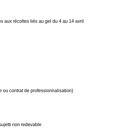
ux récoltes liés au gel du 4 au 14 avril
e ou contrat de professionnalisation)
ujetti non redevable