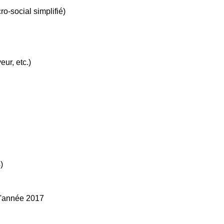
ro-social simplifié)
ur, etc.)
)
 l'année 2017