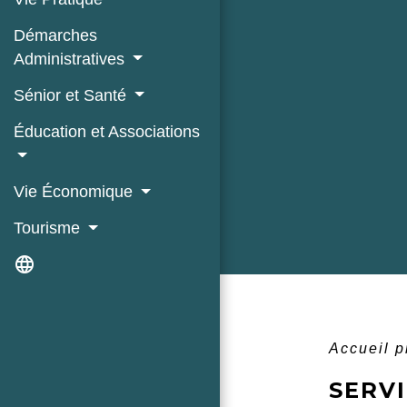
Démarches
Administratives
Sénior et Santé
Éducation et Associations
Vie Économique
Tourisme
language
Accueil 
SERVI