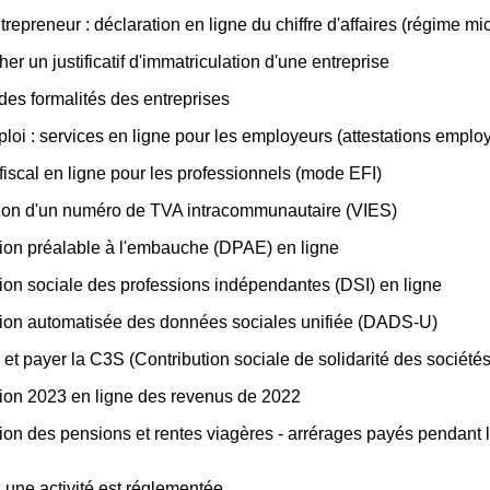
repreneur : déclaration en ligne du chiffre d'affaires (régime mic
er un justificatif d'immatriculation d'une entreprise
des formalités des entreprises
loi : services en ligne pour les employeurs (attestations employe
iscal en ligne pour les professionnels (mode EFI)
tion d'un numéro de TVA intracommunautaire (VIES)
ion préalable à l'embauche (DPAE) en ligne
ion sociale des professions indépendantes (DSI) en ligne
ion automatisée des données sociales unifiée (DADS-U)
 et payer la C3S (Contribution sociale de solidarité des sociétés
ion 2023 en ligne des revenus de 2022
ion des pensions et rentes viagères - arrérages payés pendant
i une activité est réglementée