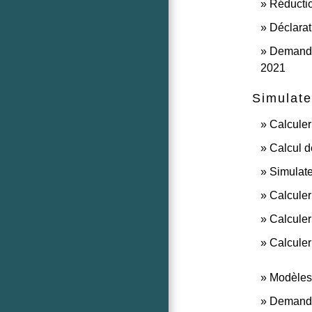
Réductio
Déclarat
Demande 
2021
Simulate
Calculer
Calcul d
Simulate
Calculer
Calculer
Calculer
Modèles 
Demande 