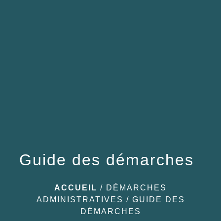
menu
Guide des démarches
ACCUEIL
/
DÉMARCHES
ADMINISTRATIVES
/
GUIDE DES
DÉMARCHES