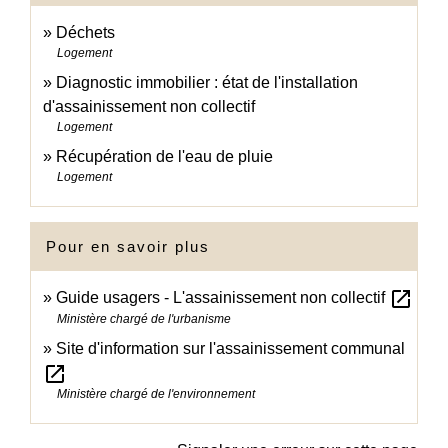
Déchets
Logement
Diagnostic immobilier : état de l'installation
d'assainissement non collectif
Logement
Récupération de l'eau de pluie
Logement
Pour en savoir plus
open_in_new
Guide usagers - L'assainissement non collectif
Ministère chargé de l'urbanisme
Site d'information sur l'assainissement communal
open_in_new
Ministère chargé de l'environnement