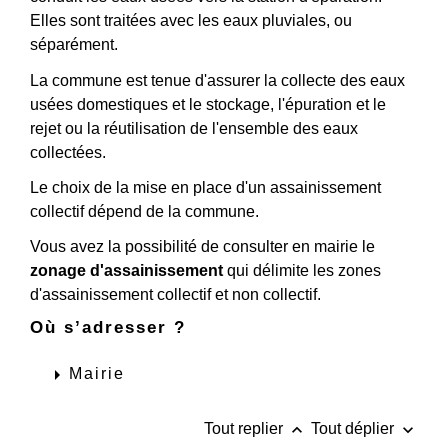
Elles sont traitées avec les eaux pluviales, ou
séparément.
La commune est tenue d'assurer la collecte des eaux
usées domestiques et le stockage, l'épuration et le
rejet ou la réutilisation de l'ensemble des eaux
collectées.
Le choix de la mise en place d'un assainissement
collectif dépend de la commune.
Vous avez la possibilité de consulter en mairie le
zonage d'assainissement
qui délimite les zones
d'assainissement collectif et non collectif.
Où s’adresser ?
arrow_right
Mairie
keyboard_arrow_up
keyboard_arrow_down
Tout replier
Tout déplier