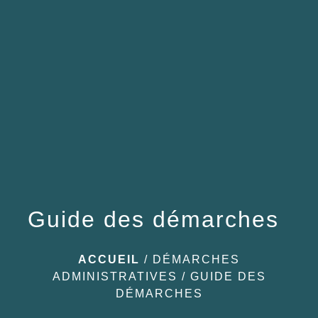
menu
Guide des démarches
ACCUEIL
/
DÉMARCHES
ADMINISTRATIVES
/
GUIDE DES
DÉMARCHES