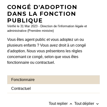
CONGÉ D'ADOPTION
DANS LA FONCTION
PUBLIQUE
Vérifié le 31 Mar 2023 - Direction de l'information légale et
administrative (Première ministre)
Vous êtes agent public et vous adoptez un ou
plusieurs enfants ? Vous avez droit à un congé
d'adoption. Nous vous présentons les règles
concernant ce congé, selon que vous êtes
fonctionnaire ou contractuel.
Fonctionnaire
Contractuel
keyboard_arrow_up
keyboard_arrow_down
Tout replier
Tout déplier