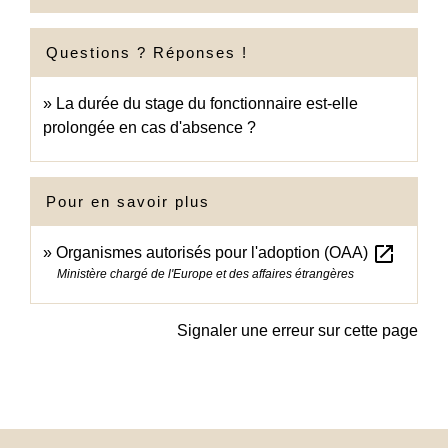
Questions ? Réponses !
La durée du stage du fonctionnaire est-elle
prolongée en cas d'absence ?
Pour en savoir plus
open_in_new
Organismes autorisés pour l'adoption (OAA)
Ministère chargé de l'Europe et des affaires étrangères
Signaler une erreur sur cette page