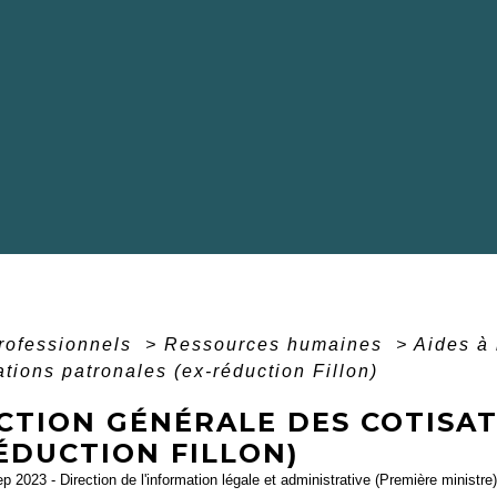
professionnels
>
Ressources humaines
>
Aides à
ations patronales (ex-réduction Fillon)
CTION GÉNÉRALE DES COTISA
ÉDUCTION FILLON)
ep 2023 - Direction de l'information légale et administrative (Première ministre)