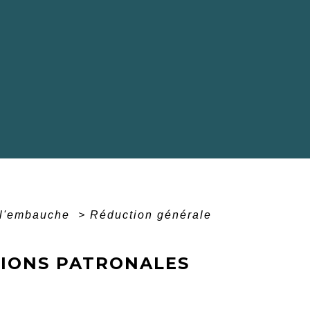
 l'embauche
>
Réduction générale
TIONS PATRONALES