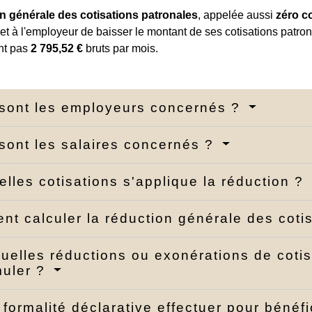
n générale des cotisations patronales
, appelée aussi
zéro c
et à l'employeur de baisser le montant de ses cotisations patro
nt pas
2 795,52 €
bruts par mois.
sont les employeurs concernés ?
sont les salaires concernés ?
elles cotisations s'applique la réduction ?
t calculer la réduction générale des coti
uelles réductions ou exonérations de cotisa
muler ?
 formalité déclarative effectuer pour bénéfi