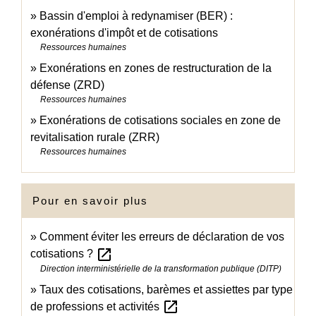
Bassin d'emploi à redynamiser (BER) :
exonérations d'impôt et de cotisations
Ressources humaines
Exonérations en zones de restructuration de la
défense (ZRD)
Ressources humaines
Exonérations de cotisations sociales en zone de
revitalisation rurale (ZRR)
Ressources humaines
Pour en savoir plus
Comment éviter les erreurs de déclaration de vos
open_in_new
cotisations ?
Direction interministérielle de la transformation publique (DITP)
Taux des cotisations, barèmes et assiettes par type
open_in_new
de professions et activités