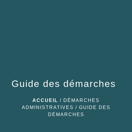
menu
Guide des démarches
ACCUEIL
/
DÉMARCHES
ADMINISTRATIVES
/
GUIDE DES
DÉMARCHES