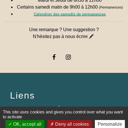
Mardi et Jeudi de 8h30 à 12h00
Certains samedi matin de 9h00 à 12h00
(Permanences)
Calendrier des samedis de permanences
Une remarque ? Une suggestion ?
N'hésitez pas à nous écrire 🖋
Liens
PREFECTURE DE SAÔNE ET
This site uses cookies and gives you control over what you want
LOIRE
to activate
OK, accept all
Deny all cookies
Personalize
RÉGION BOURGOGNE-