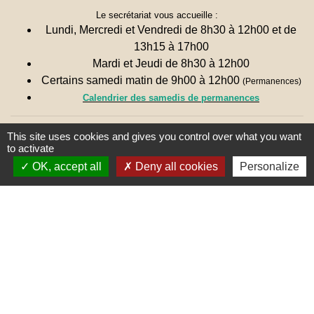
Le secrétariat vous accueille :
Lundi, Mercredi et Vendredi de 8h30 à 12h00 et de
13h15 à 17h00
Mardi et Jeudi de 8h30 à 12h00
Certains samedi matin de 9h00 à 12h00
(Permanences)
Calendrier des samedis de permanences
Une remarque ? Une suggestion ?
This site uses cookies and gives you control over what you want
to activate
N'hésitez pas à nous écrire 🖋
OK, accept all
Deny all cookies
Personalize
Liens