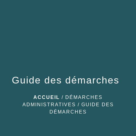
menu
Guide des démarches
ACCUEIL
/
DÉMARCHES
ADMINISTRATIVES
/
GUIDE DES
DÉMARCHES