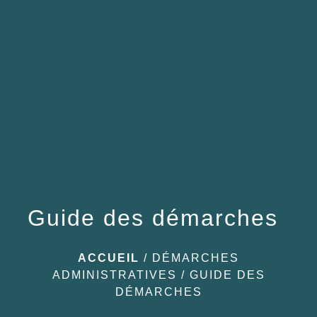
menu
Guide des démarches
ACCUEIL
/
DÉMARCHES
ADMINISTRATIVES
/
GUIDE DES
DÉMARCHES