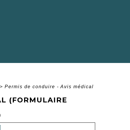
>
Permis de conduire - Avis médical
AL (FORMULAIRE
)