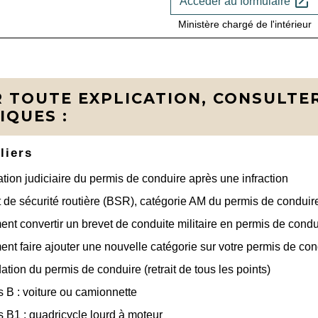
open_in_new
Accéder au formulaire
Ministère chargé de l'intérieur
 TOUTE EXPLICATION, CONSULTER
IQUES :
liers
tion judiciaire du permis de conduire après une infraction
 de sécurité routière (BSR), catégorie AM du permis de conduir
t convertir un brevet de conduite militaire en permis de condui
t faire ajouter une nouvelle catégorie sur votre permis de con
dation du permis de conduire (retrait de tous les points)
 B : voiture ou camionnette
 B1 : quadricycle lourd à moteur