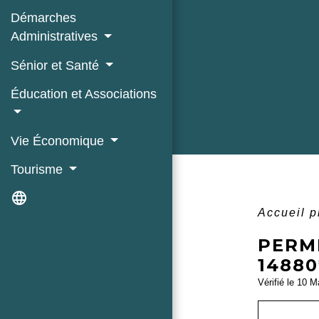
Démarches
Administratives
Sénior et Santé
Éducation et Associations
Vie Économique
Tourisme
language
Accueil 
PERMI
14880
Vérifié le 10 M