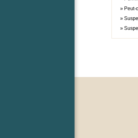
Peut-o
Suspen
Suspen