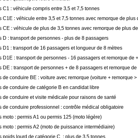
 C1 : véhicule compris entre 3,5 et 7,5 tonnes
 C1E : véhicule entre 3,5 et 7,5 tonnes avec remorque de plus
 CE : véhicule de plus de 3,5 tonnes avec remorque de plus d
 D : transport de personnes - plus de 8 passagers
 D1 : transport de 16 passagers et longueur de 8 mètres
 D1E : transport de personnes - 16 passagers et remorque de 
 DE : transport de personnes + de 8 passagers et remorque de
 de conduire BE : voiture avec remorque (voiture + remorque >
 de conduire de catégorie B en candidat libre
 de conduire et visite médicale pour raisons de santé
 de conduire professionnel : contrôle médical obligatoire
 moto : permis A1 ou permis 125 (moto légère)
 moto : permis A2 (moto de puissance intermédiaire)
 poids lourd de catégorie C : plus de 3,5 tonnes