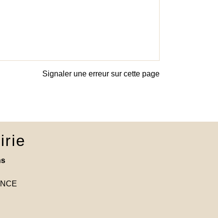
Signaler une erreur sur cette page
irie
ns
RANCE