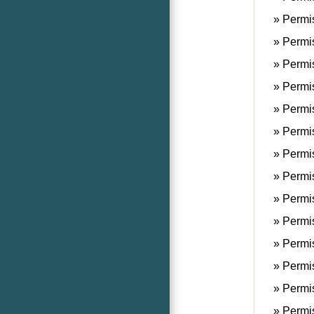
Permis
Permis
Permis
Permis
Permis
Permis
Permis
Permis
Permis
Permis
Permis
Permis
Permis
Permis