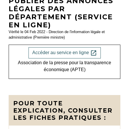
PUBLIER DES ANNONCES
LÉGALES PAR
DÉPARTEMENT (SERVICE
EN LIGNE)
Vérifié le 04 Feb 2022 - Direction de l'information légale et
administrative (Première ministre)
open_in_new
Accéder au service en ligne
Association de la presse pour la transparence
économique (APTE)
POUR TOUTE
EXPLICATION, CONSULTER
LES FICHES PRATIQUES :