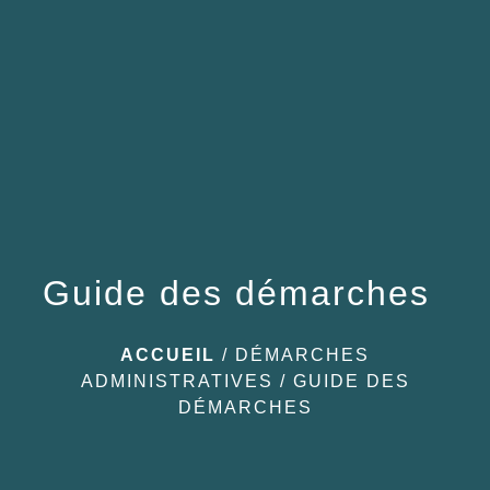
menu
Guide des démarches
ACCUEIL
/
DÉMARCHES
ADMINISTRATIVES
/
GUIDE DES
DÉMARCHES