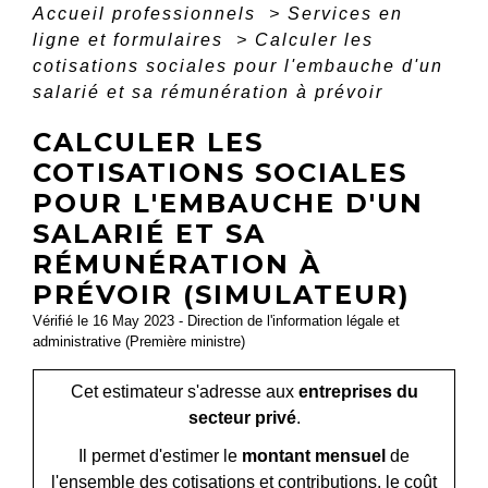
Accueil professionnels
>
Services en
ligne et formulaires
>
Calculer les
cotisations sociales pour l'embauche d'un
salarié et sa rémunération à prévoir
CALCULER LES
COTISATIONS SOCIALES
POUR L'EMBAUCHE D'UN
SALARIÉ ET SA
RÉMUNÉRATION À
PRÉVOIR (SIMULATEUR)
Vérifié le 16 May 2023 - Direction de l'information légale et
administrative (Première ministre)
Cet estimateur s'adresse aux
entreprises du
secteur privé
.
Il permet d'estimer le
montant mensuel
de
l'ensemble des cotisations et contributions, le coût