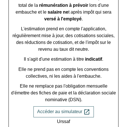
total de la
rémunération à prévoir
lors d'une
embauche et le
salaire ne
t après impôt qui sera
versé à l'employé
.
L'estimation prend en compte l'application,
régulièrement mise à jour, des cotisations sociales,
des réductions de cotisation, et de l'impôt sur le
revenu au taux dit neutre.
Il s'agit d'une estimation à titre
indicatif
.
Elle ne prend pas en compte les conventions
collectives, ni les aides à l'embauche.
Elle ne remplace pas l'obligation mensuelle
d'émettre des fiches de paie et la déclaration sociale
nominative (DSN).
open_in_new
Accéder au simulateur
Urssaf