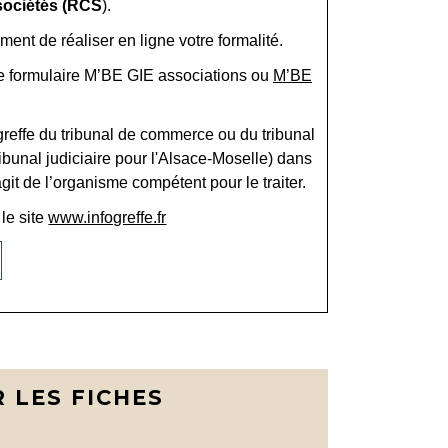
 sociétés (RCS
).
ent de réaliser en ligne votre formalité.
 ce formulaire M’BE GIE associations ou
M’BE
effe du tribunal de commerce ou du tribunal
bunal judiciaire pour l'Alsace-Moselle) dans
git de l’organisme compétent pour le traiter.
 le site
www.infogreffe.fr
 LES FICHES