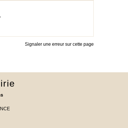
?
Signaler une erreur sur cette page
irie
ns
RANCE