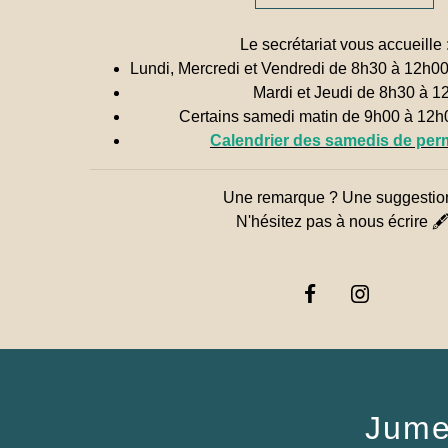
Le secrétariat vous accueille 
Lundi, Mercredi et Vendredi de 8h30 à 12h0
Mardi et Jeudi de 8h30 à 1
Certains samedi matin de 9h00 à 12
Calendrier des samedis de pe
Une remarque ? Une suggestio
N'hésitez pas à nous écrire 
Jume