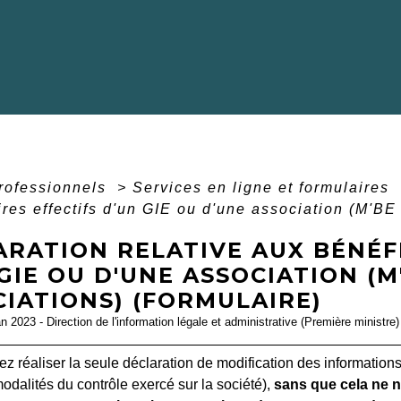
professionnels
>
Services en ligne et formulaires
ires effectifs d'un GIE ou d'une association (M'BE
RATION RELATIVE AUX BÉNÉFI
GIE OU D'UNE ASSOCIATION (M
IATIONS) (FORMULAIRE)
an 2023 - Direction de l'information légale et administrative (Première ministre)
z réaliser la seule déclaration de modification des informations d
odalités du contrôle exercé sur la société),
sans que cela ne n